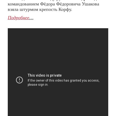
командованием Фёдора Фёдоровича Ушакова
взяла штурмом крепость Корфу.
Подробнее
…