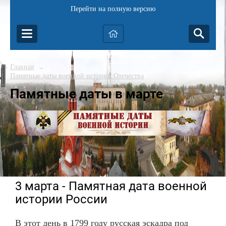
Перейти на полную версию
Главная
→
Памятные даты военной истории Отечества
Памятные даты в марте
3 марта - Памятная дата военной
истории России
В этот день в 1799 году русская эскадра под