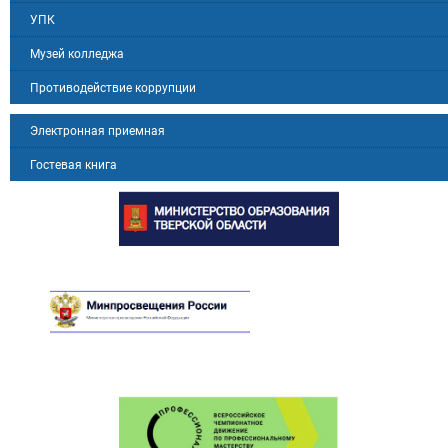
УПК
Музей колледжа
Противодействие коррупции
Электронная приемная
Гостевая книга