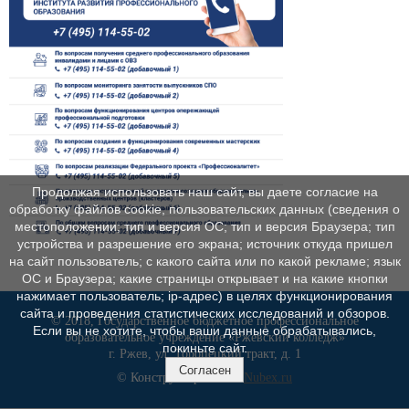
Продолжая использовать наш сайт, вы даете согласие на
обработку файлов cookie, пользовательских данных (сведения о
местоположении; тип и версия ОС; тип и версия Браузера; тип
устройства и разрешение его экрана; источник откуда пришел
на сайт пользователь; с какого сайта или по какой рекламе; язык
ОС и Браузера; какие страницы открывает и на какие кнопки
нажимает пользователь; ip-адрес) в целях функционирования
сайта и проведения статистических исследований и обзоров.
© 2018, Государственное бюджетное профессиональное
Если вы не хотите, чтобы ваши данные обрабатывались,
образовательное учреждение «Ржевский колледж»
покиньте сайт.
г. Ржев, ул. Торопецкий тракт, д. 1
Согласен
© Конструктор сайтов
Nubex.ru