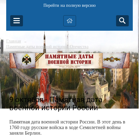
Перейти на полную версию
Главная
→
Памятные даты военной истории Отечества
9 октября - Памятная дата
военной истории России
Памятная дата военной истории России. В этот день в
1760 году русские войска в ходе Семилетней войны
заняли Берлин.