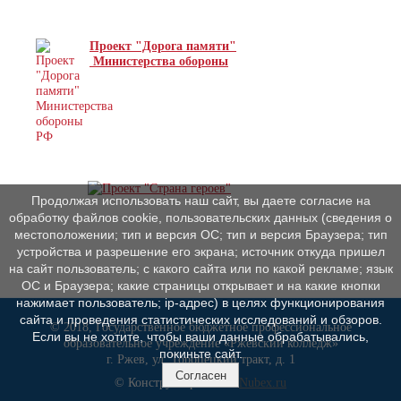
Проект "Дорога памяти"
Министерства обороны
Продолжая использовать наш сайт, вы даете согласие на
обработку файлов cookie, пользовательских данных (сведения о
местоположении; тип и версия ОС; тип и версия Браузера; тип
устройства и разрешение его экрана; источник откуда пришел
на сайт пользователь; с какого сайта или по какой рекламе; язык
ОС и Браузера; какие страницы открывает и на какие кнопки
нажимает пользователь; ip-адрес) в целях функционирования
сайта и проведения статистических исследований и обзоров.
© 2018, Государственное бюджетное профессиональное
Если вы не хотите, чтобы ваши данные обрабатывались,
образовательное учреждение «Ржевский колледж»
покиньте сайт.
г. Ржев, ул. Торопецкий тракт, д. 1
Согласен
© Конструктор сайтов
Nubex.ru