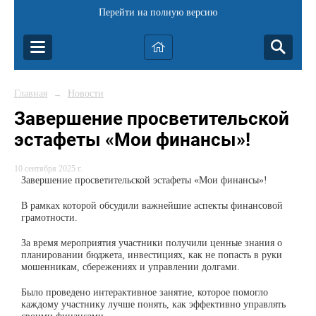
Перейти на полную версию
Главная
Новости
→
Завершение просветительской
эстафеты «Мои финансы»!
10 сентября 2025 г.
Завершение просветительской эстафеты «Мои финансы»!
В рамках которой обсудили важнейшие аспекты финансовой
грамотности.
За время мероприятия участники получили ценные знания о
планировании бюджета, инвестициях, как не попасть в руки
мошенникам, сбережениях и управлении долгами.
Было проведено интерактивное занятие, которое помогло
каждому участнику лучше понять, как эффективно управлять
своими финансами.