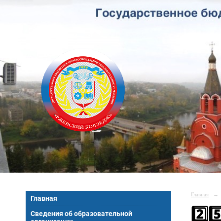
Главная
→
Главная
2️⃣
Сведения об образовательной