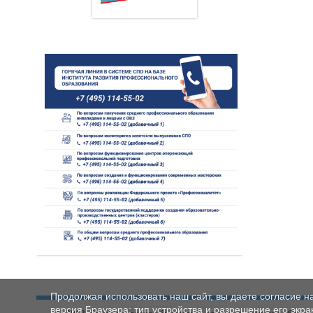
Продолжая использовать наш сайт, вы даете согласие н
версия Браузера; тип устройства и разрешение его экран