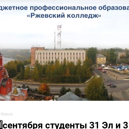
Новости
5️⃣сентября студенты 31 Эл и 