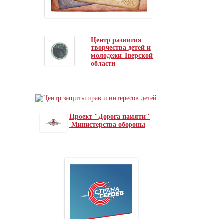
Центр развития
творчества детей и
молодежи Тверской
области
Проект "Дорога памяти"
Министерства обороны