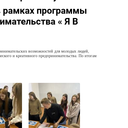
в рамках программы
имательства « Я В
принимательских возможностей для молодых людей,
ческого и креативного предпринимательства. По итогам