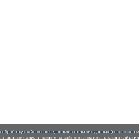
а обработку файлов cookie, пользовательских данных (сведения о м
а; источник откуда пришел на сайт пользователь; с какого сайта и