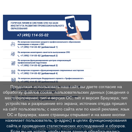
Продолжая использовать наш сайт, вы даете согласие на
обработку файлов cookie, пользовательских данных (сведения о
местоположении; тип и версия ОС; тип и версия Браузера; тип
устройства и разрешение его экрана; источник откуда пришел
на сайт пользователь; с какого сайта или по какой рекламе; язык
ОС и Браузера; какие страницы открывает и на какие кнопки
нажимает пользователь; ip-адрес) в целях функционирования
сайта и проведения статистических исследований и обзоров.
© 2018, Государственное бюджетное профессиональное
Если вы не хотите, чтобы ваши данные обрабатывались,