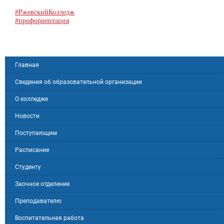
#РжевскийКолледж
#профориентация
Главная
Сведения об образовательной организации
О колледже
Новости
Поступающим
Расписание
Студенту
Заочное отделение
Преподавателю
Воспитательная работа