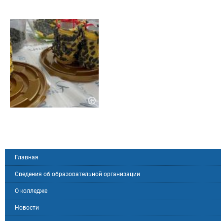
Главная
Сведения об образовательной организации
О колледже
Новости