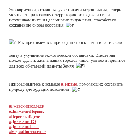
Эко-кормушки, созданные участниками мероприятия, теперь
украшают прилегающую территорию колледжа и стали
источником питания для многих видов птиц, способствуя
сохранению биоразнообразия.
Мы призываем вас присоединиться к нам и внести свою
лепту в улучшение экологической обстановки. Вместе мы
можем сделать жизнь наших городов чище, уютнее и приятнее
для всех обитателей планеты Земля.
Присоединяйтесь к команде
#Первые
, помогающих сохранить
природу для будущих поколений!
#Ржевскийколледж
#ДвижениеПервых
#ПервичкаВДеле
#ДвижениеТО
#ДвижениеРжев
#МедиаПритяжение