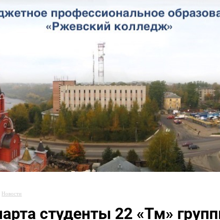
Новости
 марта студенты 22 «Тм» гру