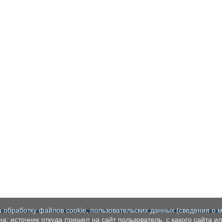
а обработку файлов cookie, пользовательских данных (сведения о м
а; источник откуда пришел на сайт пользователь; с какого сайта и