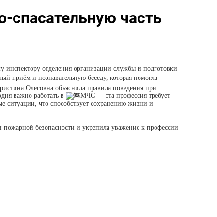
о-спасательную часть
му инспектору отделения организации службы и подготовки
й приём и познавательную беседу, которая помогла
Кристина Олеговна объяснила правила поведения при
одня важно работать в
МЧС — эта профессия требует
ые ситуации, что способствует сохранению жизни и
и пожарной безопасности и укрепила уважение к профессии