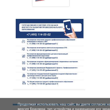
Продолжая использовать наш сайт, вы даете согласие н
версия Браузера; тип устройства и разрешение его экран