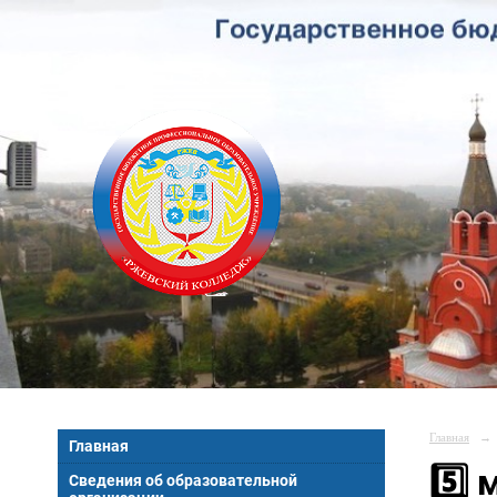
Главная
→
Главная
5️⃣
Сведения об образовательной