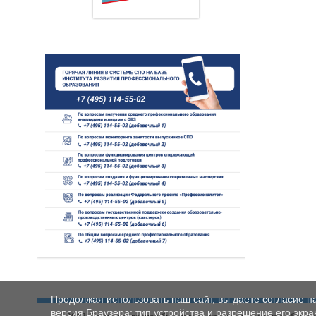
Продолжая использовать наш сайт, вы даете согласие н
версия Браузера; тип устройства и разрешение его экран