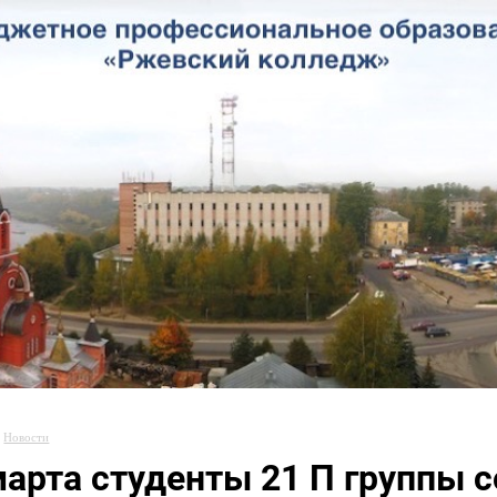
Новости
марта студенты 21 П группы 