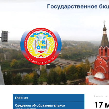
Главная
→
Главная
17 
Сведения об образовательной