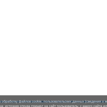
а обработку файлов cookie, пользовательских данных (сведения о м
а; источник откуда пришел на сайт пользователь; с какого сайта и