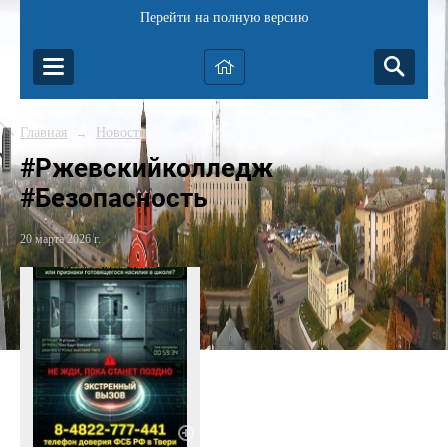
Перейти на полную версию
Главная
Новости
→
#Ржевскийколледж
#Безопасность
20 марта 2026 г.