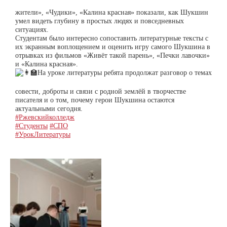
жители», «Чудики», «Калина красная» показали, как Шукшин
умел видеть глубину в простых людях и повседневных
ситуациях.
Студентам было интересно сопоставить литературные тексты с
их экранным воплощением и оценить игру самого Шукшина в
отрывках из фильмов «Живёт такой парень», «Печки лавочки»
и «Калина красная».
На уроке литературы ребята продолжат разговор о темах
совести, доброты и связи с родной землёй в творчестве
писателя и о том, почему герои Шукшина остаются
актуальными сегодня.
#Ржевскийколледж
#Студенты
#СПО
#УрокЛитературы