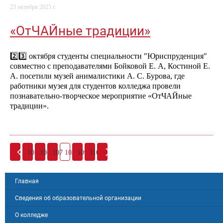
23 октября 2025 г.
«ОтЧАЙные традиции»
2️⃣3️⃣ октября студенты специальности "Юриспруденция"
совместно с преподавателями Бойковой Е. А, Костиной Е.
А. посетили музей анималистики А. С. Бурова, где
работники музея для студентов колледжа провели
познавательно-творческое мероприятие «ОтЧАЙные
традиции».
105
106
107
108
109
110
Главная
Сведения об образовательной организации
О колледже