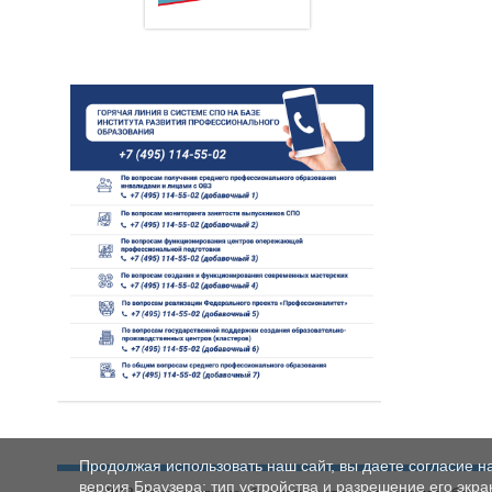
Продолжая использовать наш сайт, вы даете согласие н
версия Браузера; тип устройства и разрешение его экран