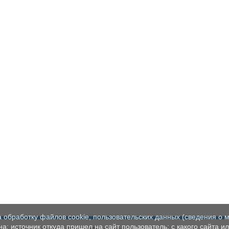
а обработку файлов cookie, пользовательских данных (сведения о м
а; источник откуда пришел на сайт пользователь; с какого сайта и