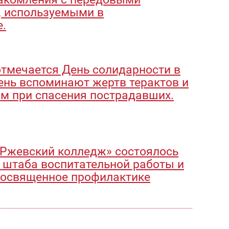
, используемыми в
.
отмечается День солидарности в
день вспоминают жертв терактов и
м при спасения пострадавших.
«Ржевский колледж» состоялось
 штаба воспитательной работы и
 посвященное профилактике