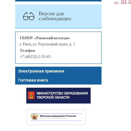
←
112
1
Версия для
слабовидящих
ГБПОУ «Ржевский колледж»
г. Ржев, ул. Торопецкий тракт, д. 1
Телефон
+7 (48232) 2-32-65
Электронная приемная
Гостевая книга