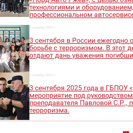
технологиями и оборудованием
профессиональном автосервисе
5 сентября 2025 г.
3 сентября в России ежегодно 
борьбе с терроризмом. В этот 
отдают дань уважения погибши
5 сентября 2025 г.
3 сентября 2025 года в ГБПОУ 
мероприятие под руководством
преподавателя Павловой С.Р.,
терроризма.