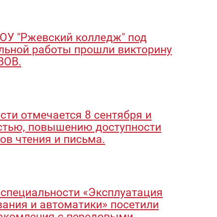
ПОУ "Ржевский колледж" под
льной работы прошли викторину
ВОВ.
ти отмечается 8 сентября и
стью, повышению доступности
ов чтения и письма.
о специальности «Эксплуатация
вания и автоматики» посетили
накомления с передовыми