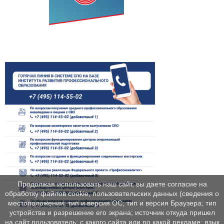
Продолжая использовать наш сайт, вы даете согласие на
обработку файлов cookie, пользовательских данных (сведения о
местоположении; тип и версия ОС; тип и версия Браузера; тип
устройства и разрешение его экрана; источник откуда пришел
на сайт пользователь; с какого сайта или по какой рекламе; язык