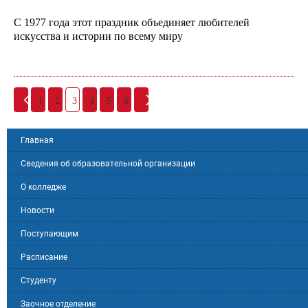
С 1977 года этот праздник объединяет любителей
искусства и истории по всему миру
1
2
3
4
5
6
Главная
Сведения об образовательной организации
О колледже
Новости
Поступающим
Расписание
Студенту
Заочное отделение