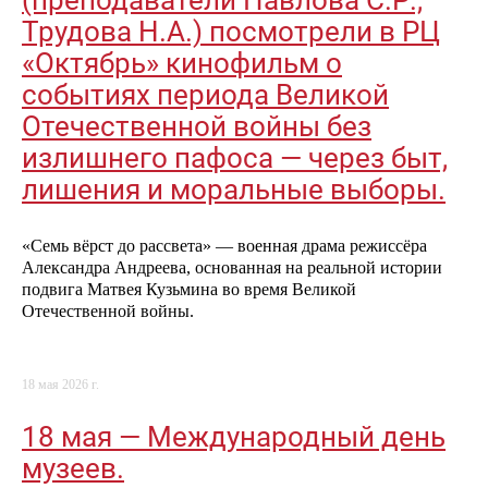
(преподаватели Павлова С.Р.,
Трудова Н.А.) посмотрели в РЦ
«Октябрь» кинофильм о
событиях периода Великой
Отечественной войны без
излишнего пафоса — через быт,
лишения и моральные выборы.
«Семь вёрст до рассвета» — военная драма режиссёра
Александра Андреева, основанная на реальной истории
подвига Матвея Кузьмина во время Великой
Отечественной войны.
18 мая 2026 г.
18 мая — Международный день
музеев.