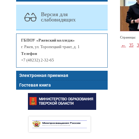
Версия для
слабовидящих
Страницы:
ГБПОУ «Ржевский колледж»
←
35
3
г. Ржев, ул. Торопецкий тракт, д. 1
Телефон
+7 (48232) 2-32-65
Электронная приемная
Гостевая книга