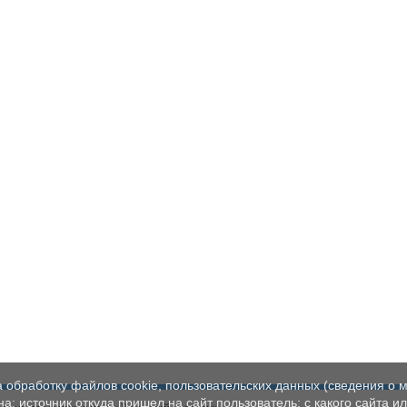
а обработку файлов cookie, пользовательских данных (сведения о м
а; источник откуда пришел на сайт пользователь; с какого сайта и