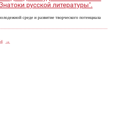
Знатоки русской литературы".
молодежной среде и развитие творческого потенциала
→
54