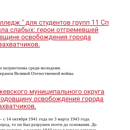
лледж " для студентов групп 11 Сп
ила слабых: герои отгремевшей
овщине освобождения города
захватчиков.
и патриотизма среди молодежи.
еранов Великой Отечественной войны.
Ржевского муниципального округа
годовщину освобождения города
ахватчиков.
 с 14 октября 1941 года по 3 марта 1943 года.
ород, то он был разрушен почти до основания. До