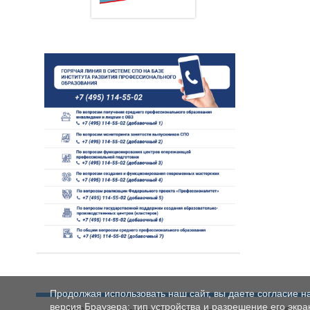
Продолжая использовать наш сайт, вы даете согласие н
версия Браузера; тип устройства и разрешение его экран