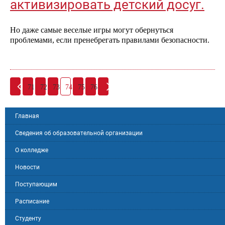
активизировать детский досуг.
Но даже самые веселые игры могут обернуться
проблемами, если пренебрегать правилами безопасности.
71
72
73
74
75
76
Главная
Сведения об образовательной организации
О колледже
Новости
Поступающим
Расписание
Студенту