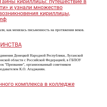
Тайны кириллицы: путешествие в
ти» и узнали множество
 возникновения кириллицы,
алф
ли, как менялась письменность на протяжении веков.
ЕДИНСТВА
оединения Донецкой Народной Республики, Луганской
онской области с Российской Федерацией, в ГБПОУ
рок "Призвание", организованный советником
подавателем К.О. Агаджанян.
нного комплекса в колледже