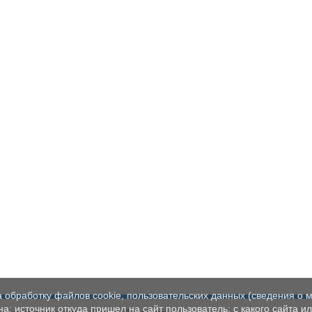
а обработку файлов cookie, пользовательских данных (сведения о м
а; источник откуда пришел на сайт пользователь; с какого сайта и