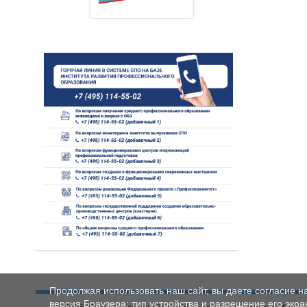
Продолжая использовать наш сайт, вы даете согласие н
версия Браузера; тип устройства и разрешение его экран