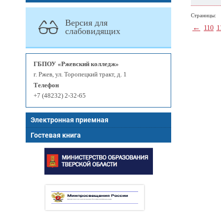
Страницы:
Версия для
←
110
1
слабовидящих
ГБПОУ «Ржевский колледж»
г. Ржев, ул. Торопецкий тракт, д. 1
Телефон
+7 (48232) 2-32-65
Электронная приемная
Гостевая книга